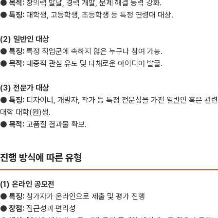
● 목적:
창의력 발달, 경력 개발, 문제 해결 능력 강화.
● 특징:
대학생, 고등학생, 초등학생 등 특정 연령대 대상.
(2) 일반인 대상
● 특징:
특정 직업군에 속하지 않은 누구나 참여 가능.
● 목적:
대중적 관심 유도 및 다채로운 아이디어 발굴.
(3) 전문가 대상
● 특징:
디자이너, 개발자, 작가 등 특정 전문성을 가진 일반인 혹은 관련
대학 대학(원)생.
● 목적:
고품질 결과물 확보.
진행 방식에 따른 유형
(1) 온라인 공모전
● 특징:
참가자가 온라인으로 제출 및 평가 진행
● 장점:
접근성과 편리성