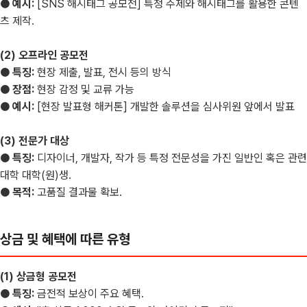
● 예시:
[SNS 해시태그 공모전] 특정 주제와 해시태그를 활용한 콘텐
츠 제작.
(2) 오프라인 공모전
● 특징:
현장 제출, 발표, 전시 등의 방식
● 장점:
현장 감정 및 교류 가능
● 예시:
[현장 발표형 해커톤] 개발한 솔루션을 심사위원 앞에서 발표
(3) 전문가 대상
● 특징:
디자이너, 개발자, 작가 등 특정 전문성을 가진 일반인 혹은 관련
대학 대학(원)생.
● 목적:
고품질 결과물 확보.
상금 및 혜택에 따른 유형
(1) 상금형 공모전
● 특징:
금전적 보상이 주요 혜택.