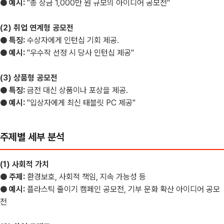
● 예시:
"총 상금 1,000만 원 규모의 아이디어 공모전"
(2) 취업 연계형 공모전
● 특징:
수상자에게 인턴십 기회 제공.
● 예시:
"우수작 선정 시 당사 인턴십 제공"
(3) 상품형 공모전
● 특징:
금전 대신 상품이나 포상을 제공.
● 예시:
"입상자에게 최신 태블릿 PC 제공"
주제별 세부 분석
(1) 사회적 가치
● 주제:
환경보호, 사회적 책임, 지속 가능성 등
● 예시:
플라스틱 줄이기 캠페인 공모전, 기부 문화 확산 아이디어 공모
전